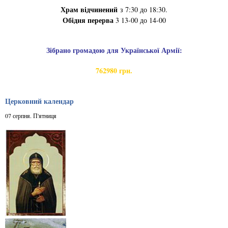
Храм відчинений
з 7:30 до 18:30.
Обідня перерва
3 13-00 до 14-00
Зібрано громадою для Української Армії:
762980 грн.
Церковний календар
07 серпня. П'ятниця