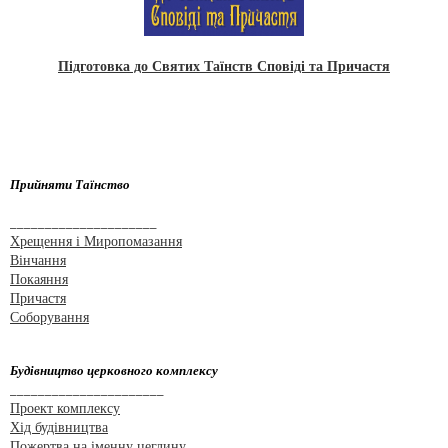
Підготовка до Святих Таїнств Сповіді та Причастя
Прийняти Таїнство
_____________________
Хрещення і Миропомазання
Вінчання
Покаяння
Причастя
Соборування
Будівництво церковного комплексу
______________________
Проект комплексу
Хід будівництва
Пожертва на іменну цеглину