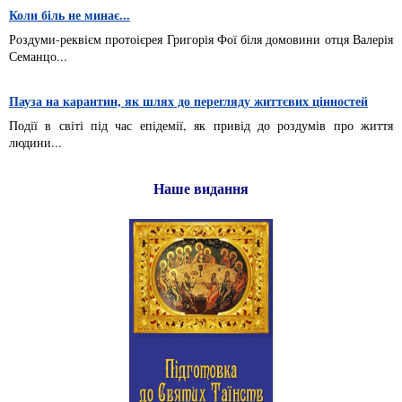
Коли біль не минає...
Роздуми-реквієм протоієрея Григорія Фої біля домовини отця Валерія
Семанцо...
Пауза на карантин, як шлях до перегляду життєвих цінностей
Події в світі під час епідемії, як привід до роздумів про життя
людини...
Наше видання