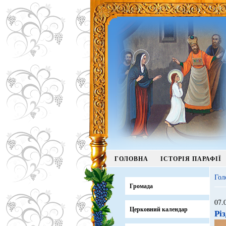
ГОЛОВНА
ІСТОРІЯ ПАРАФІЇ
Гол
Громада
07.
Церковний календар
Рі