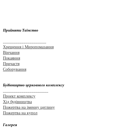
Прийняти Таїнство
_____________________
Хрещення і Миропомазання
Вінчання
Покаяння
Причастя
Соборування
Будівництво церковного комплексу
______________________
Проект комплексу
Хід будівництва
Пожертва на іменну цеглину
Пожертва на купол
Галерея
________