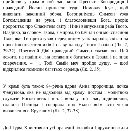
прийшов у храм в той час, коли Пресвята Богородиця і
праведний Йосип принесли туди Немовля Ісуса, щоб
виконати законний обряд. Богоприїмець Симеон узяв
Богомладенця на руки, і благословивши Бога, прорік
пророцтво про Спасителя світу : Нині відпускаєш раба Твого,
Владико, за словом Твоїм, з миром, бо бачили очі мої спасіння
Твоє, яке Ти приготував перед лицем усіх народів, світло на
просвітлення язичників і славу народу Твого Ізраїлю (Лк. 2,
29-32). Пресвятій Діві праведний Симеон сказав: ось Цей
лежить на падіння і на вставання багатьох в Ізраїлі і на знак
сперечання, – і Тобі Самій меч пройде душу, – щоб
відкрилися помисли багатьох сердець (Лк. 2, 35).
У храмі була також 84-річна вдова Анна пророчиця, дочка
Фануїлова, яка не відходила від храму, постом і молитвою
служачи Богові день і ніч. І вона у той час, підійшовши,
славила Господа і говорила про Нього всім, хто чекав
визволення в Єрусалимі (Лк. 2, 37-38).
До Різдва Христового усі праведні чоловіки і дружини жили