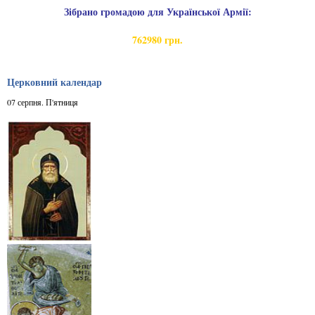
Зібрано громадою для Української Армії:
762980 грн.
Церковний календар
07 серпня. П'ятниця