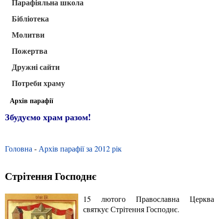
Парафіяльна школа
Бібліотека
Молитви
Пожертва
Дружні сайти
Потреби храму
Архів парафії
Збудуємо храм разом!
Головна
-
Архів парафії за 2012 рік
Стрітення Господнє
15 лютого Православна Церква
святкує Стрітення Господнє.