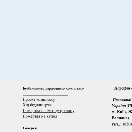
Парафія «
Будівництво церковного комплексу
______________________
Проект комплексу
Пресвятої 
Хід будівництва
України (
Пожертва на іменну цеглину
м. Київ, Ж
Пожертва на купол
Роллана), 
тел..: (050
Галерея