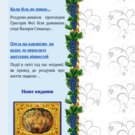
Коли біль не минає...
Роздуми-реквієм протоієрея
Григорія Фої біля домовини
отця Валерія Семанцо...
Пауза на карантин, як
шлях до перегляду
життєвих цінностей
Події в світі під час епідемії,
як привід до роздумів про
життя людини...
Наше видання