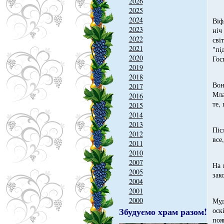
2026
2025
2024
Віф
2023
ніч
2022
сві
2021
"пі
2020
Гос
2019
2018
Вон
2017
Мла
2016
те,
2015
2014
2013
Піс
2012
все
2011
2010
2007
На 
2005
зак
2004
2001
2000
Муд
Збудуємо храм разом!
оск
поя