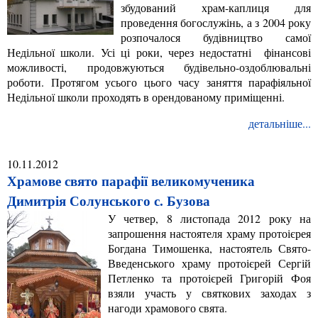
збудований храм-каплиця для
проведення богослужінь, а з 2004 року
розпочалося будівництво самої
Недільної школи. Усі ці роки, через недостатні фінансові
можливості, продовжуються будівельно-оздоблювальні
роботи. Протягом усього цього часу заняття парафіяльної
Недільної школи проходять в орендованому приміщенні.
детальніше...
10.11.2012
Храмове свято парафії великомученика
Димитрія Солунського с. Бузова
У четвер, 8 листопада 2012 року на
запрошення настоятеля храму протоієрея
Богдана Тимошенка, настоятель Свято-
Введенського храму протоієрей Сергій
Петленко та протоієрей Григорій Фоя
взяли участь у святкових заходах з
нагоди храмового свята.