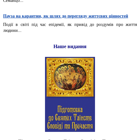
Семанцо...
Пауза на карантин, як шлях до перегляду життєвих цінностей
Події в світі під час епідемії, як привід до роздумів про життя
людини...
Наше видання