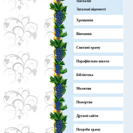
Пасхалія
Загальні відомості
Хрещення
Вінчання
Святині храму
Парафіяльна школа
Бібліотека
Молитви
Пожертва
Дружні сайти
Потреби храму