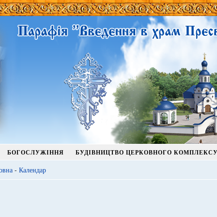
БОГОСЛУЖІННЯ
БУДІВНИЦТВО ЦЕРКОВНОГО КОМПЛЕКС
овна
-
Календар