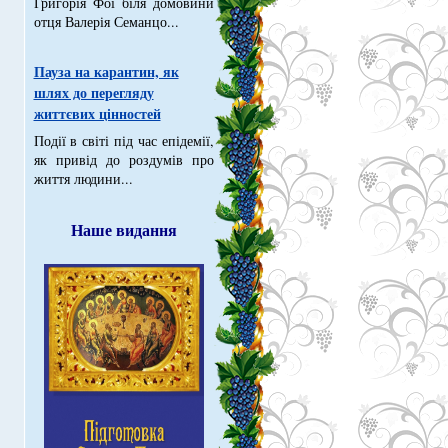
Григорія Фої біля домовини
отця Валерія Семанцо...
Пауза на карантин, як
шлях до перегляду
життєвих цінностей
Події в світі під час епідемії,
як привід до роздумів про
життя людини...
Наше видання