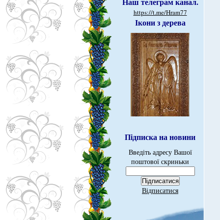
Наш телеграм канал.
https://t.me/Hram77
Ікони з дерева
Підписка на новини
Введіть адресу Вашої
поштової скриньки
Відписатися