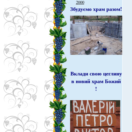
2000
Збудуємо храм разом!
Вклади свою цеглину
в новий храм Божий
!