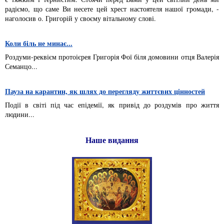
радіємо, що саме Ви несете цей хрест настоятеля нашої громади, -
наголосив о. Григорій у своєму вітальному слові.
Коли біль не минає...
Роздуми-реквієм протоієрея Григорія Фої біля домовини отця Валерія
Семанцо...
Пауза на карантин, як шлях до перегляду життєвих цінностей
Події в світі під час епідемії, як привід до роздумів про життя
людини...
Наше видання