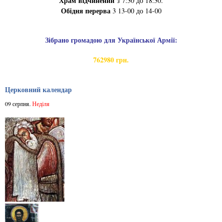
Храм відчинений
з 7:30 до 18:30.
Обідня перерва
3 13-00 до 14-00
Зібрано громадою для Української Армії:
762980 грн.
Церковний календар
09 серпня.
Неділя