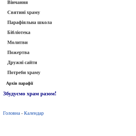
Вінчання
Святині храму
Парафіяльна школа
Бібліотека
Молитви
Пожертва
Дружні сайти
Потреби храму
Архів парафії
Збудуємо храм разом!
Головна
-
Календар