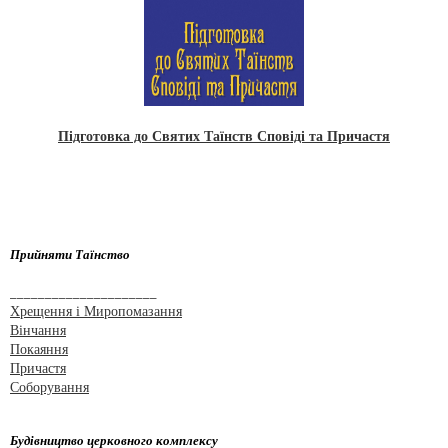
Підготовка до Святих Таїнств Сповіді та Причастя
Прийняти Таїнство
_____________________
Хрещення і Миропомазання
Вінчання
Покаяння
Причастя
Соборування
Будівництво церковного комплексу