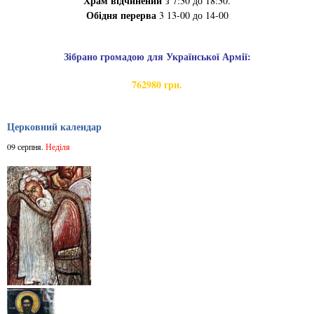
Храм відчинений
з 7:30 до 18:30.
Обідня перерва
3 13-00 до 14-00
Зібрано громадою для Української Армії:
762980 грн.
Церковний календар
09 серпня.
Неділя