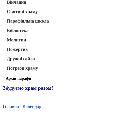
Вінчання
Святині храму
Парафіяльна школа
Бібліотека
Молитви
Пожертва
Дружні сайти
Потреби храму
Архів парафії
Збудуємо храм разом!
Головна
-
Календар