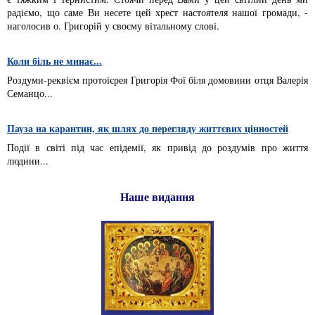
радіємо, що саме Ви несете цей хрест настоятеля нашої громади, -
наголосив о. Григорій у своєму вітальному слові.
Коли біль не минає...
Роздуми-реквієм протоієрея Григорія Фої біля домовини отця Валерія
Семанцо...
Пауза на карантин, як шлях до перегляду життєвих цінностей
Події в світі під час епідемії, як привід до роздумів про життя
людини...
Наше видання