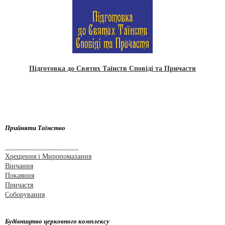
Підготовка до Святих Таїнств Сповіді та Причастя
Прийняти Таїнство
_____________________
Хрещення і Миропомазання
Вінчання
Покаяння
Причастя
Соборування
Будівництво церковного комплексу