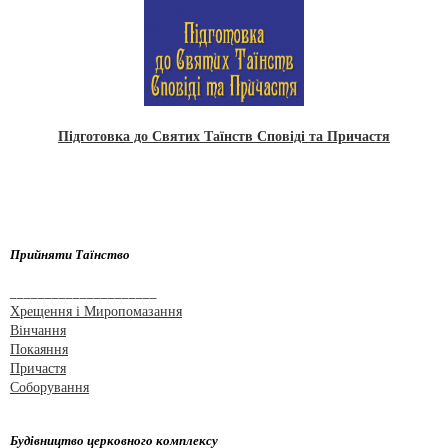
Підготовка до Святих Таїнств Сповіді та Причастя
Прийняти Таїнство
_____________________
Хрещення і Миропомазання
Вінчання
Покаяння
Причастя
Соборування
Будівництво церковного комплексу