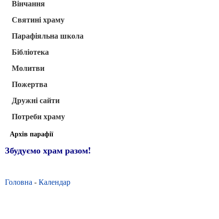
Вінчання
Святині храму
Парафіяльна школа
Бібліотека
Молитви
Пожертва
Дружні сайти
Потреби храму
Архів парафії
Збудуємо храм разом!
Головна
-
Календар