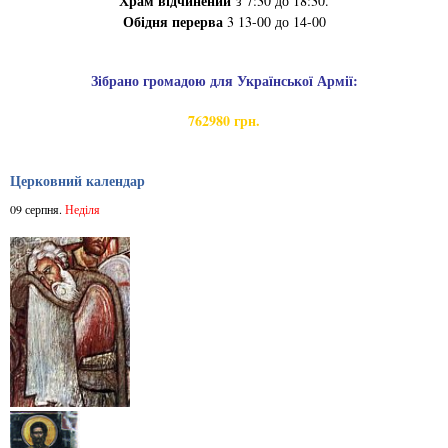
Храм відчинений
з 7:30 до 18:30.
Обідня перерва
3 13-00 до 14-00
Зібрано громадою для Української Армії:
762980 грн.
Церковний календар
09 серпня.
Неділя