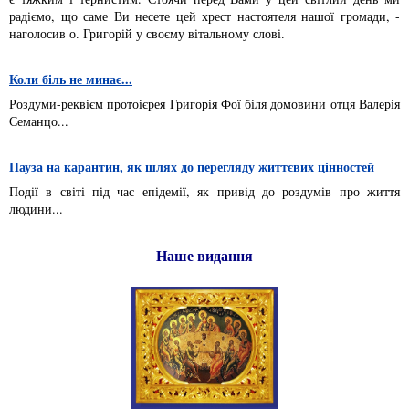
радіємо, що саме Ви несете цей хрест настоятеля нашої громади, -
наголосив о. Григорій у своєму вітальному слові.
Коли біль не минає...
Роздуми-реквієм протоієрея Григорія Фої біля домовини отця Валерія
Семанцо...
Пауза на карантин, як шлях до перегляду життєвих цінностей
Події в світі під час епідемії, як привід до роздумів про життя
людини...
Наше видання