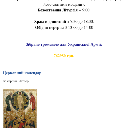
його святими мощами);
Божественна Літургія
– 9:00.
Храм відчинений
з 7:30 до 18:30.
Обідня перерва
3 13-00 до 14-00
Зібрано громадою для Української Армії:
762980 грн.
Церковний календар
06 серпня. Четвер