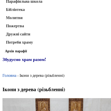
Парафіяльна школа
Бібліотека
Молитви
Пожертва
Дружні сайти
Потреби храму
Архів парафії
Збудуємо храм разом!
Головна
- Ікони з дерева (різьбленні)
Ікони з дерева (різьбленні)