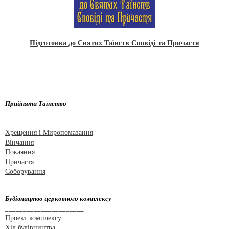
Підготовка до Святих Таїнств Сповіді та Причастя
Прийняти Таїнство
_____________________
Хрещення і Миропомазання
Вінчання
Покаяння
Причастя
Соборування
Будівництво церковного комплексу
______________________
Проект комплексу
Хід будівництва