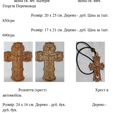
Ікона св. мч. Валерія Ікона св. вмч.
Георгія Переможця
Розмір: 20 х 25 см. Дерево - дуб. Ціна за 1шт.
850грн
Розмір: 17 х 21 см. Дерево - дуб. Ціна за 1шт.
690грн
Розпяття (хрест) Хрест в
автомобіль
Розмір: 24 х 16 см. Дерево - дуб, бук. Дерево -
дуб, бук.