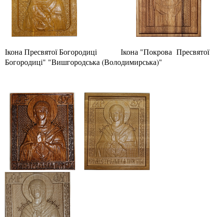
Ікона Пресвятої Богородиці
Ікона "Покрова
Пресвятої
Богородиці" "Вишгородська (Володимирська)"