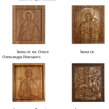
Ікона св. кн. Ольги Ікона св.
Олександра Невського