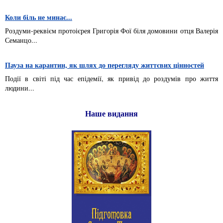
Коли біль не минає...
Роздуми-реквієм протоієрея Григорія Фої біля домовини отця Валерія
Семанцо...
Пауза на карантин, як шлях до перегляду життєвих цінностей
Події в світі під час епідемії, як привід до роздумів про життя
людини...
Наше видання