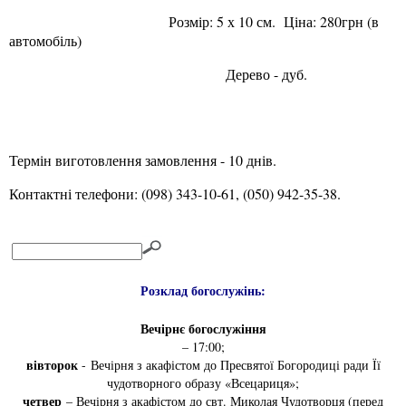
Розмір: 5 х 10 см. Ціна: 280грн (в
автомобіль)
Дерево - дуб.
Термін виготовлення замовлення - 10 днів.
Контактні телефони: (098) 343-10-61, (050) 942-35-38.
Розклад богослужінь:
Вечірнє богослужіння
– 17:00;
вівторок
- Вечірня з акафістом до Пресвятої Богородиці ради Її
чудотворного образу «Всецариця»;
четвер
– Вечірня з акафістом до свт. Миколая Чудотворця (перед