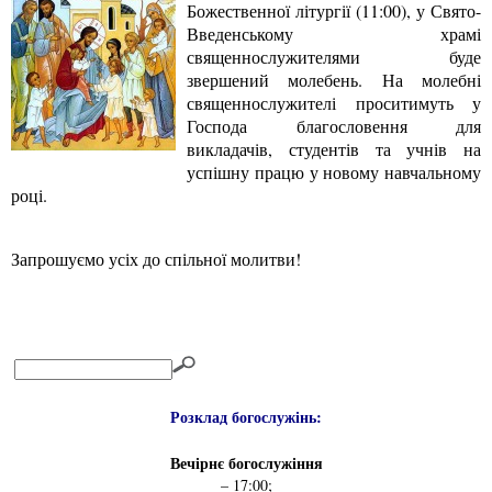
Божественної літургії (11:00), у Свято-
Введенському храмі
священнослужителями буде
звершений молебень. На молебні
священнослужителі проситимуть у
Господа благословення для
викладачів, студентів та учнів на
успішну працю у новому навчальному
році.
Запрошуємо усіх до спільної молитви!
Розклад богослужінь:
Вечірнє богослужіння
– 17:00;