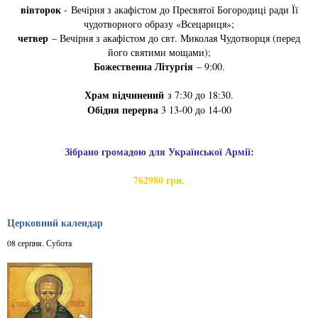
вівторок
- Вечірня з акафістом до Пресвятої Богородиці ради Її
чудотворного образу «Всецариця»;
четвер
– Вечірня з акафістом до свт. Миколая Чудотворця (перед
його святими мощами);
Божественна Літургія
– 9:00.
Храм відчинений
з 7:30 до 18:30.
Обідня перерва
3 13-00 до 14-00
Зібрано громадою для Української Армії:
762980 грн.
Церковний календар
08 серпня. Субота