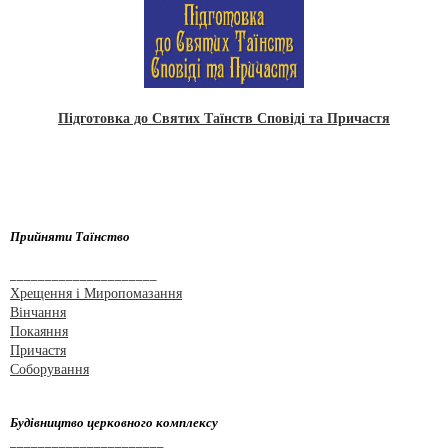
Підготовка до Святих Таїнств Сповіді та Причастя
Прийняти Таїнство
_____________________
Хрещення і Миропомазання
Вінчання
Покаяння
Причастя
Соборування
Будівництво церковного комплексу
______________________