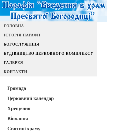
ГОЛОВНА
ІСТОРІЯ ПАРАФІЇ
БОГОСЛУЖІННЯ
БУДІВНИЦТВО ЦЕРКОВНОГО КОМПЛЕКСУ
ГАЛЕРЕЯ
КОНТАКТИ
Громада
Церковний календар
Хрещення
Вінчання
Святині храму