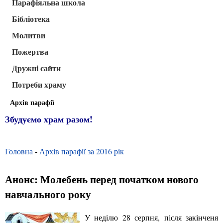
Парафіяльна школа
Бібліотека
Молитви
Пожертва
Дружні сайти
Потреби храму
Архів парафії
Збудуємо храм разом!
Головна
-
Архів парафії за 2016 рік
Анонс: Молебень перед початком нового
навчального року
У неділю 28 серпня, після закінченя