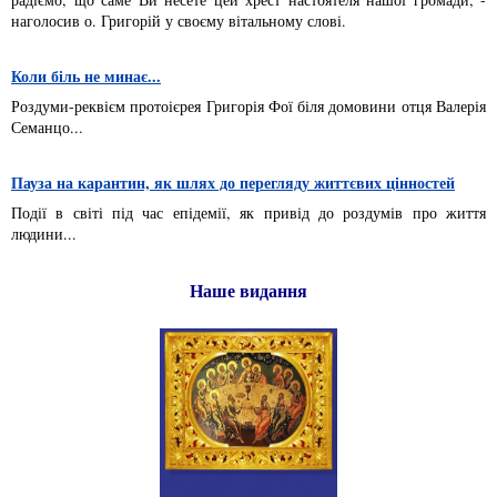
наголосив о. Григорій у своєму вітальному слові.
Коли біль не минає...
Роздуми-реквієм протоієрея Григорія Фої біля домовини отця Валерія
Семанцо...
Пауза на карантин, як шлях до перегляду життєвих цінностей
Події в світі під час епідемії, як привід до роздумів про життя
людини...
Наше видання