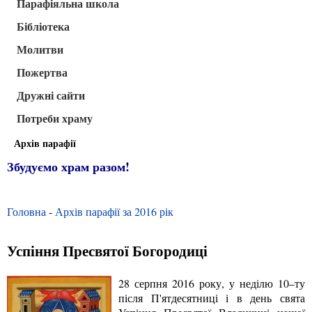
Парафіяльна школа
Бібліотека
Молитви
Пожертва
Дружні сайти
Потреби храму
Архів парафії
Збудуємо храм разом!
Головна
-
Архів парафії за 2016 рік
Успіння Пресвятої Богородиці
28 серпня 2016 року, у неділю 10–ту
після П'ятдесятниці і в день свята