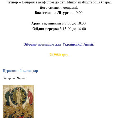
четвер
– Вечірня з акафістом до свт. Миколая Чудотворця (перед
його святими мощами);
Божественна Літургія
– 9:00.
Храм відчинений
з 7:30 до 18:30.
Обідня перерва
3 13-00 до 14-00
Зібрано громадою для Української Армії:
762980 грн.
Церковний календар
06 серпня. Четвер