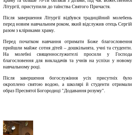
Літургії, приступили до таїнства Святого Причастя.
Після завершення Літургії відбувся традиційний молебень
перед новим навчальним роком, який відслужив отець Сергій
разом з кліриками храму.
Перед початком навчання отримати Боже благословення
прийшли майже сотня дітей – дошкільнята, учні та студенти.
На молебні священнослужителі просили у Господа
благословення для викладачів та учнів на успіхи у новому
навчальному році.
Після завершення богослужіння усіх присутніх було
окроплено святою водою, а школярі й студенти отримали
образ Пресвятої Богородиці "Додавання розуму".