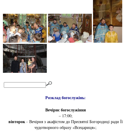
Розклад богослужінь:
Вечірнє богослужіння
– 17:00;
вівторок
- Вечірня з акафістом до Пресвятої Богородиці ради Її
чудотворного образу «Всецариця»;