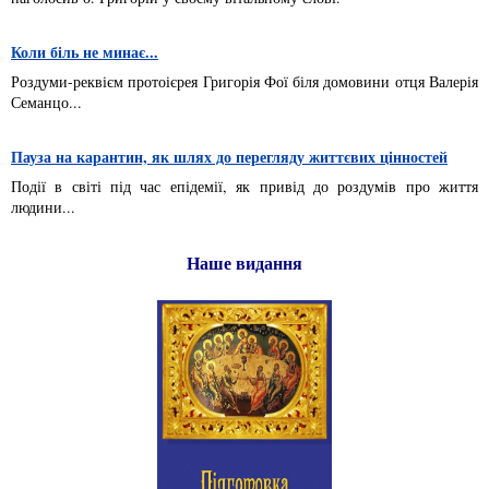
Коли біль не минає...
Роздуми-реквієм протоієрея Григорія Фої біля домовини отця Валерія
Семанцо...
Пауза на карантин, як шлях до перегляду життєвих цінностей
Події в світі під час епідемії, як привід до роздумів про життя
людини...
Наше видання