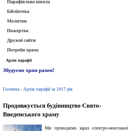
Парафіяльна школа
Бібліотека
Молитви
Пожертва
Дружні сайти
Потреби храму
Архів парафії
Збудуємо храм разом!
Головна
-
Архів парафії за 2017 рік
Продовжується будівництво Свято-
Введенського храму
Ми проводимо зараз електро-монтажні