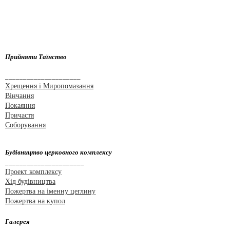
Прийняти Таїнство
_____________________
Хрещення і Миропомазання
Вінчання
Покаяння
Причастя
Соборування
Будівництво церковного комплексу
______________________
Проект комплексу
Хід будівництва
Пожертва на іменну цеглину
Пожертва на купол
Галерея