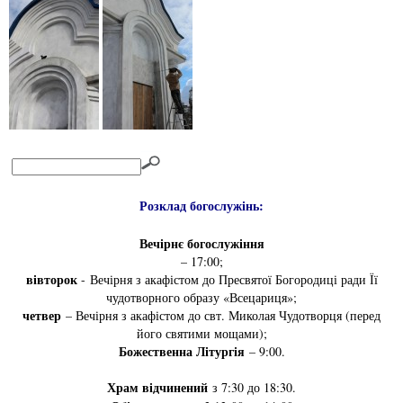
Розклад богослужінь:
Вечірнє богослужіння
– 17:00;
вівторок
- Вечірня з акафістом до Пресвятої Богородиці ради Її
чудотворного образу «Всецариця»;
четвер
– Вечірня з акафістом до свт. Миколая Чудотворця (перед
його святими мощами);
Божественна Літургія
– 9:00.
Храм відчинений
з 7:30 до 18:30.