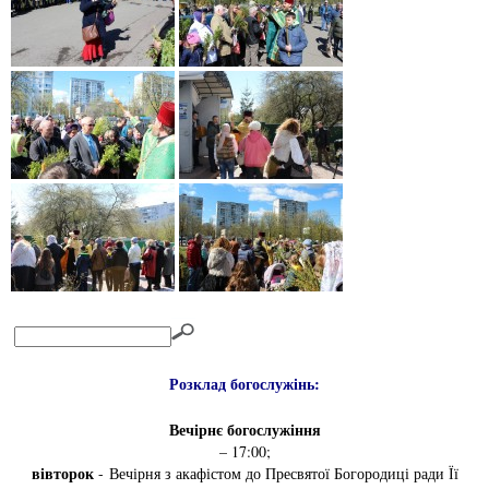
Розклад богослужінь:
Вечірнє богослужіння
– 17:00;
вівторок
- Вечірня з акафістом до Пресвятої Богородиці ради Її