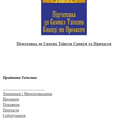
Підготовка до Святих Таїнств Сповіді та Причастя
Прийняти Таїнство
_____________________
Хрещення і Миропомазання
Вінчання
Покаяння
Причастя
Соборування