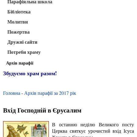
Парафіяльна школа
Бібліотека
Молитви
Пожертва
Дружні сайти
Потреби храму
Архів парафії
Збудуємо храм разом!
Головна
-
Архів парафії за 2017 рік
Вхід Господній в Єрусалим
В останню неділю Великого посту
Церква святкує урочистий вхід Ісуса