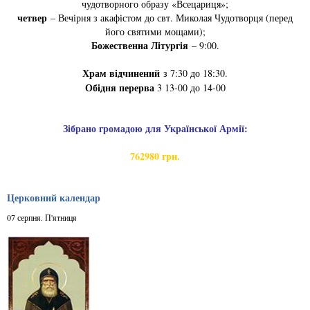
чудотворного образу «Всецариця»;
четвер
– Вечірня з акафістом до свт. Миколая Чудотворця (перед
його святими мощами);
Божественна Літургія
– 9:00.
Храм відчинений
з 7:30 до 18:30.
Обідня перерва
3 13-00 до 14-00
Зібрано громадою для Української Армії:
762980 грн.
Церковний календар
07 серпня. П'ятниця