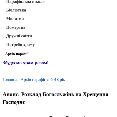
Парафіяльна школа
Бібліотека
Молитви
Пожертва
Дружні сайти
Потреби храму
Архів парафії
Збудуємо храм разом!
Головна
-
Архів парафії за 2018 рік
Анонс: Розклад Богослужінь на Хрещення
Господнє