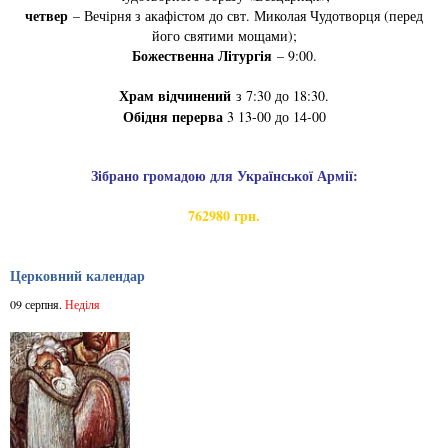
четвер
– Вечірня з акафістом до свт. Миколая Чудотворця (перед
його святими мощами);
Божественна Літургія
– 9:00.
Храм відчинений
з 7:30 до 18:30.
Обідня перерва
3 13-00 до 14-00
Зібрано громадою для Української Армії:
762980 грн.
Церковний календар
09 серпня.
Неділя