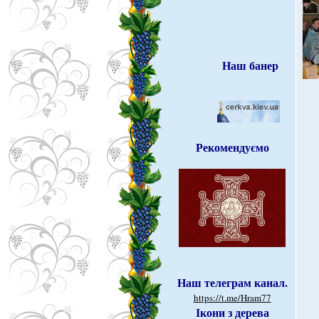
Наш банер
Рекомендуємо
Наш телеграм канал.
https://t.me/Hram77
Ікони з дерева