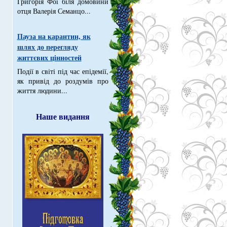
Григорія Фої біля домовини
отця Валерія Семанцо...
Пауза на карантин, як
шлях до перегляду
життєвих цінностей
Події в світі під час епідемії,
як привід до роздумів про
життя людини...
Наше видання