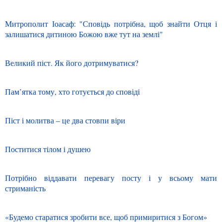
Митрополит Іоасаф: "Сповідь потрібна, щоб знайти Отця і
залишатися дитиною Божою вже тут на землі"
Великий піст. Як його дотримуватися?
Пам’ятка тому, хто готується до сповіді
Піст і молитва – це два стовпи віри
Поститися тілом і душею
Потрібно віддавати перевагу посту і у всьому мати
стриманість
«Будемо старатися зробити все, щоб примиритися з Богом»