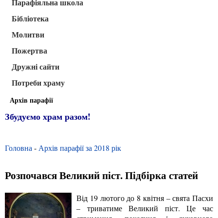
Парафіяльна школа
Бібліотека
Молитви
Пожертва
Дружні сайти
Потреби храму
Архів парафії
Збудуємо храм разом!
Головна
-
Архів парафії за 2018 рік
Розпочався Великий піст. Підбірка статей
Від 19 лютого до 8 квітня – свята Пасхи
– триватиме Великий піст. Це час