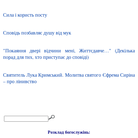
Сила і користь посту
Сповідь позбавляє душу від мук
"Покаяння двері відчини мені, Життєдавче…" (Декілька
порад для тих, хто приступає до сповіді)
Святитель Лука Кримський. Молитва святого Єфрема Сиріна
– про лінивство
Розклад богослужінь: