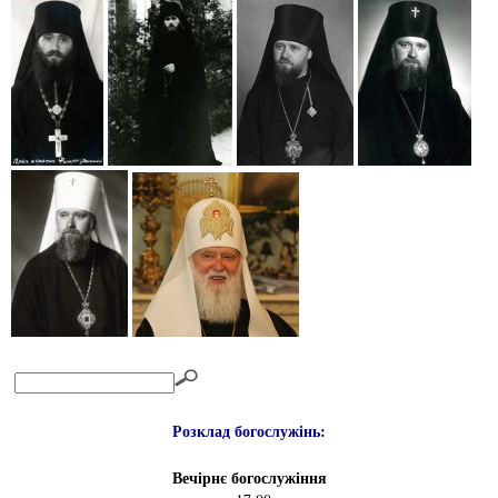
Розклад богослужінь:
Вечірнє богослужіння