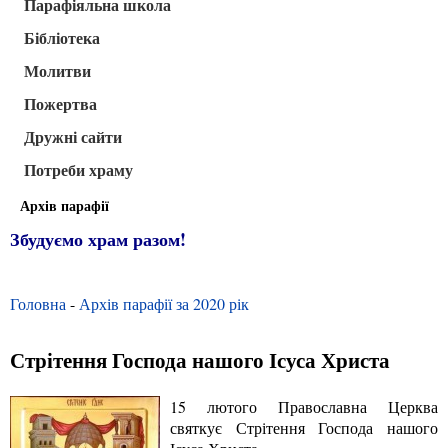
Парафіяльна школа
Бібліотека
Молитви
Пожертва
Дружні сайти
Потреби храму
Архів парафії
Збудуємо храм разом!
Головна
-
Архів парафії за 2020 рік
Стрітення Господа нашого Ісуса Христа
15 лютого Православна Церква
святкує Стрітення Господа нашого