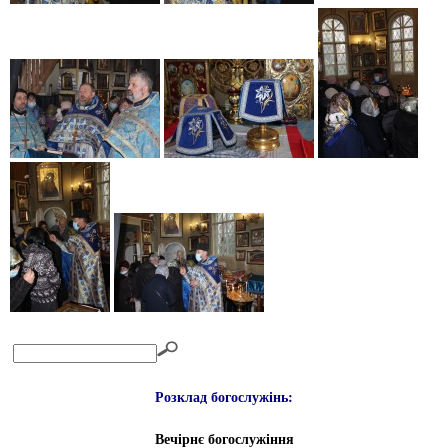
Розклад богослужінь:
Вечірнє богослужіння