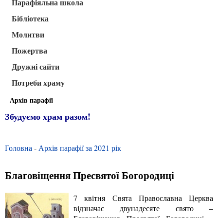
Парафіяльна школа
Бібліотека
Молитви
Пожертва
Дружні сайти
Потреби храму
Архів парафії
Збудуємо храм разом!
Головна
-
Архів парафії за 2021 рік
Благовіщення Пресвятої Богородиці
7 квітня Свята Православна Церква
відзначає двунадесяте свято –