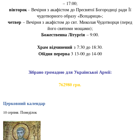
– 17:00;
вівторок
- Вечірня з акафістом до Пресвятої Богородиці ради Її
чудотворного образу «Всецариця»;
четвер
– Вечірня з акафістом до свт. Миколая Чудотворця (перед
його святими мощами);
Божественна Літургія
– 9:00.
Храм відчинений
з 7:30 до 18:30.
Обідня перерва
3 13-00 до 14-00
Зібрано громадою для Української Армії:
762980 грн.
Церковний календар
10 серпня. Понеділок