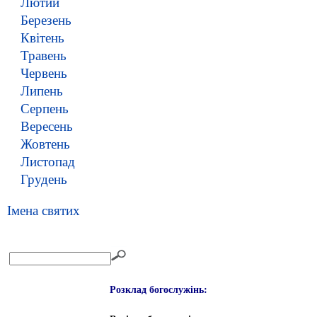
Лютий
Березень
Квітень
Травень
Червень
Липень
Серпень
Вересень
Жовтень
Листопад
Грудень
Імена святих
Розклад богослужінь: