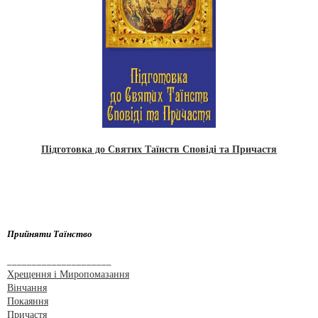
Підготовка до Святих Таїнств Сповіді та Причастя
Прийняти Таїнство
_____________________
Хрещення і Миропомазання
Вінчання
Покаяння
Причастя