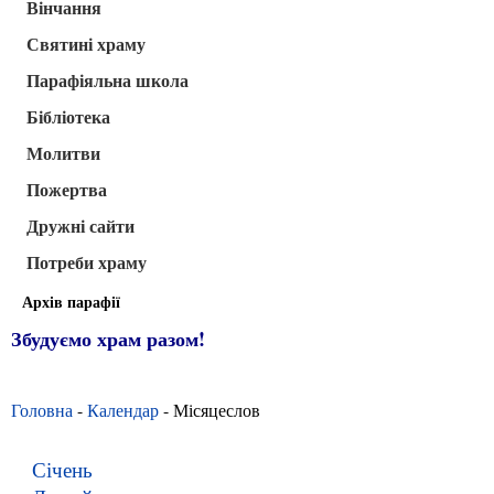
Вінчання
Святині храму
Парафіяльна школа
Бібліотека
Молитви
Пожертва
Дружні сайти
Потреби храму
Архів парафії
Збудуємо храм разом!
Головна
-
Календар
- Місяцеслов
Січень