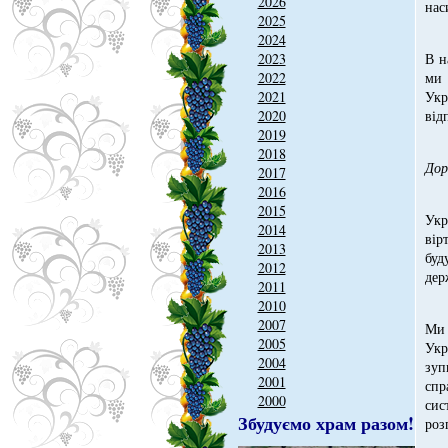
2026
нас
2025
2024
2023
В н
2022
ми 
2021
Укр
2020
від
2019
2018
Дор
2017
2016
2015
Укр
2014
вір
2013
буд
2012
дер
2011
2010
2007
Ми 
2005
Укр
2004
зуп
2001
спр
2000
сис
Збудуємо храм разом!
роз