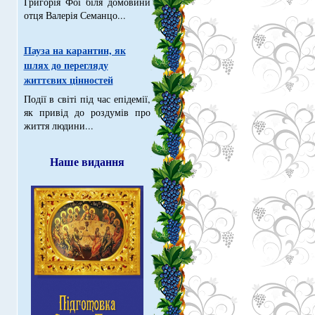
Григорія Фої біля домовини
отця Валерія Семанцо...
Пауза на карантин, як
шлях до перегляду
життєвих цінностей
Події в світі під час епідемії,
як привід до роздумів про
життя людини...
Наше видання