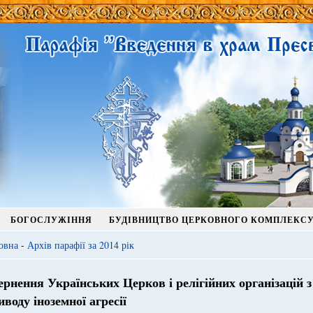
БОГОСЛУЖІННЯ
БУДІВНИЦТВО ЦЕРКОВНОГО КОМПЛЕКС
овна
-
Архів парафії за 2014 рік
ернення Українських Церков і релігійних організацій з
иводу іноземної агресії