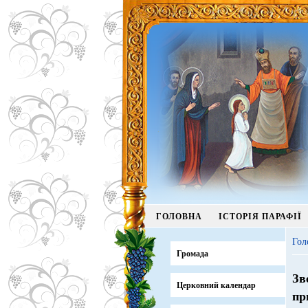
ГОЛОВНА
ІСТОРІЯ ПАРАФІЇ
Гол
Громада
Зв
Церковний календар
пр