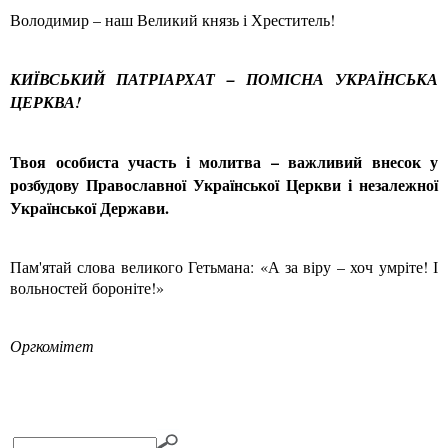
Володимир – наш Великий князь і Хреститель!
КИЇВСЬКИЙ ПАТРІАРХАТ – ПОМІСНА УКРАЇНСЬКА
ЦЕРКВА!
Твоя особиста участь і молитва – важливий внесок у
розбудову Православної Української Церкви і незалежної
Української Держави.
Пам'ятай слова великого Гетьмана: «А за віру – хоч умріте! І
вольностей бороніте!»
Оргкомітет