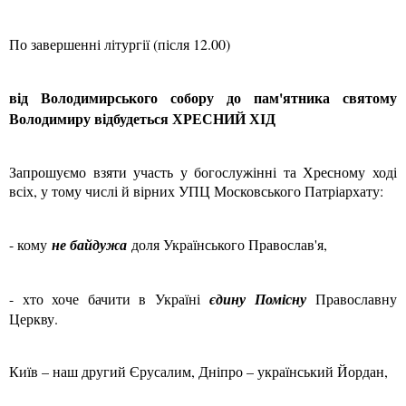
По завершенні літургії (після 12.00)
від Володимирського собору до пам'ятника святому
Володимиру відбудеться ХРЕСНИЙ ХІД
Запрошуємо взяти участь у богослужінні та Хресному ході
всіх, у тому числі й вірних УПЦ Московського Патріархату:
- кому
не байдужа
доля Українського Православ'я,
- хто хоче бачити в Україні
єдину Помісну
Православну
Церкву.
Київ – наш другий Єрусалим, Дніпро – український Йордан,