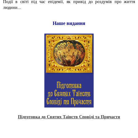
Події в світі під час епідемії, як привід до роздумів про життя
людини...
Наше видання
Підготовка до Святих Таїнств Сповіді та Причастя