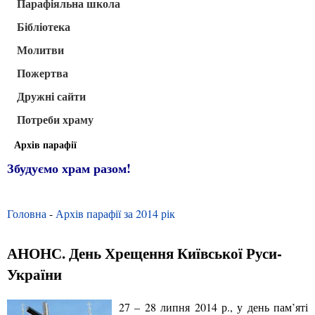
Парафіяльна школа
Бібліотека
Молитви
Пожертва
Дружні сайти
Потреби храму
Архів парафії
Збудуємо храм разом!
Головна
-
Архів парафії за 2014 рік
АНОНС. День Хрещення Київської Руси-
України
27 – 28 липня 2014 р., у день пам’яті