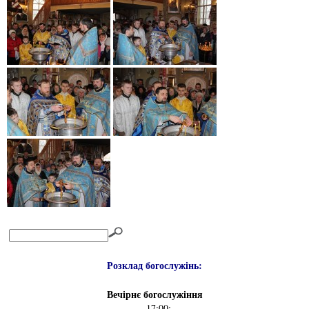
Розклад богослужінь:
Вечірнє богослужіння
– 17:00;