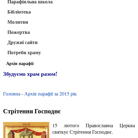
Парафіяльна школа
Бібліотека
Молитви
Пожертва
Дружні сайти
Потреби храму
Архів парафії
Збудуємо храм разом!
Головна
-
Архів парафії за 2015 рік
Стрітення Господнє
15 лютого Православна Церква
святкує Стрітення Господнє.