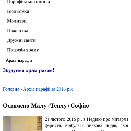
Парафіяльна школа
Бібліотека
Молитви
Пожертва
Дружні сайти
Потреби храму
Архів парафії
Збудуємо храм разом!
Головна
-
Архів парафії за 2016 рік
Освячено Малу (Теплу) Софію
21 лютого 2016 р., в Неділю про митаря і
фарисея, відбулася знакова подія, якої