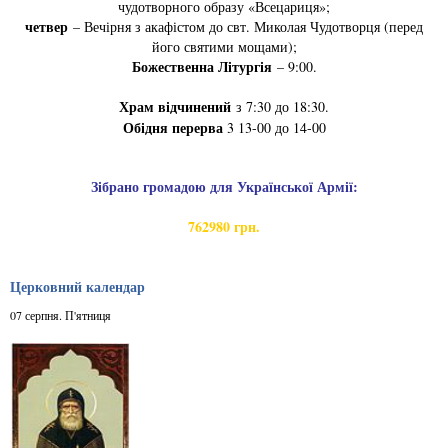
чудотворного образу «Всецариця»;
четвер
– Вечірня з акафістом до свт. Миколая Чудотворця (перед
його святими мощами);
Божественна Літургія
– 9:00.
Храм відчинений
з 7:30 до 18:30.
Обідня перерва
3 13-00 до 14-00
Зібрано громадою для Української Армії:
762980 грн.
Церковний календар
07 серпня. П'ятниця