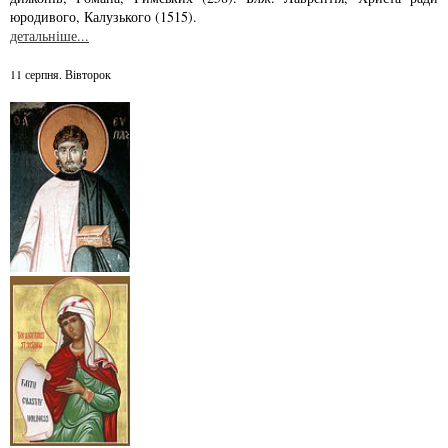
юродивого, Калузького (1515).
детальніше...
11 серпня. Вівторок