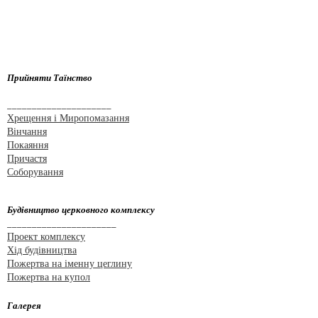
Прийняти Таїнство
_____________________
Хрещення і Миропомазання
Вінчання
Покаяння
Причастя
Соборування
Будівництво церковного комплексу
______________________
Проект комплексу
Хід будівництва
Пожертва на іменну цеглину
Пожертва на купол
Галерея