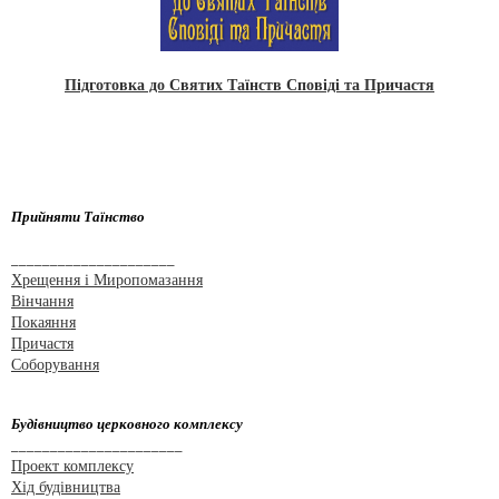
Підготовка до Святих Таїнств Сповіді та Причастя
Прийняти Таїнство
_____________________
Хрещення і Миропомазання
Вінчання
Покаяння
Причастя
Соборування
Будівництво церковного комплексу
______________________
Проект комплексу
Хід будівництва