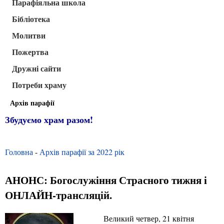
Парафіяльна школа
Бібліотека
Молитви
Пожертва
Дружні сайти
Потреби храму
Архів парафії
Збудуємо храм разом!
Головна
-
Архів парафії за 2022 рік
АНОНС: Богослужіння Страсного тижня і
ОНЛАЙН-трансляцій.
Великий четвер, 21 квітня