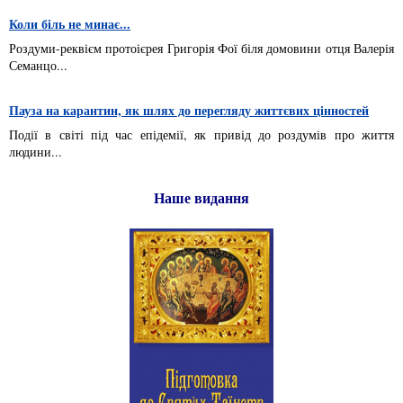
Коли біль не минає...
Роздуми-реквієм протоієрея Григорія Фої біля домовини отця Валерія
Семанцо...
Пауза на карантин, як шлях до перегляду життєвих цінностей
Події в світі під час епідемії, як привід до роздумів про життя
людини...
Наше видання