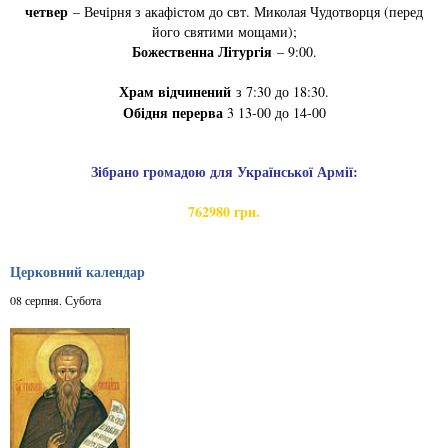
четвер
– Вечірня з акафістом до свт. Миколая Чудотворця (перед
його святими мощами);
Божественна Літургія
– 9:00.
Храм відчинений
з 7:30 до 18:30.
Обідня перерва
3 13-00 до 14-00
Зібрано громадою для Української Армії:
762980 грн.
Церковний календар
08 серпня. Субота