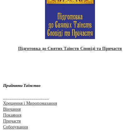
Підготовка до Святих Таїнств Сповіді та Причастя
Прийняти Таїнство
_____________________
Хрещення і Миропомазання
Вінчання
Покаяння
Причастя
Соборування