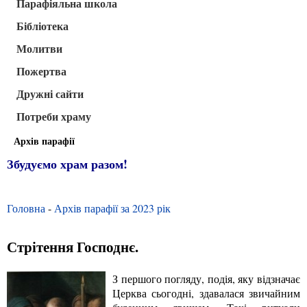
Парафіяльна школа
Бібліотека
Молитви
Пожертва
Дружні сайти
Потреби храму
Архів парафії
Збудуємо храм разом!
Головна
-
Архів парафії за 2023 рік
Стрітення Господнє.
З першого погляду, подія, яку відзначає
Церква сьогодні, здавалася звичайним