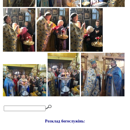
Розклад богослужінь: