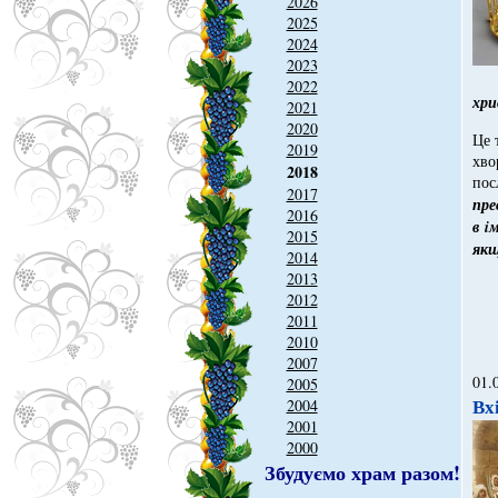
2026
2025
2024
2023
2022
хри
2021
2020
Це 
2019
хво
2018
пос
2017
пре
2016
в i
2015
якщ
2014
2013
2012
2011
2010
2007
01.
2005
Вх
2004
2001
2000
Збудуємо храм разом!