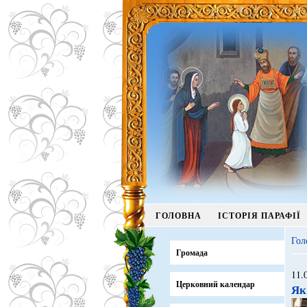
ГОЛОВНА
ІСТОРІЯ ПАРАФІЇ
Гол
Громада
11.
Церковний календар
Як