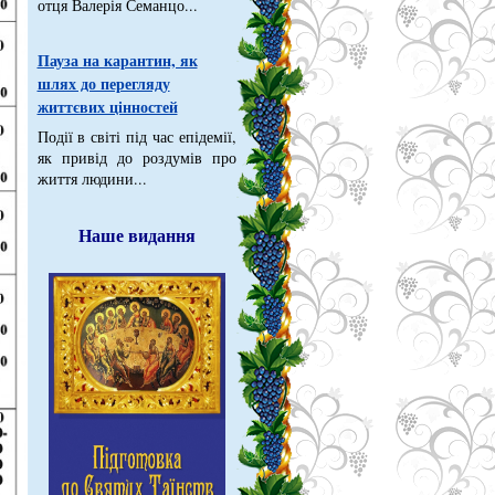
отця Валерія Семанцо...
Пауза на карантин, як
шлях до перегляду
життєвих цінностей
Події в світі під час епідемії,
як привід до роздумів про
життя людини...
Наше видання