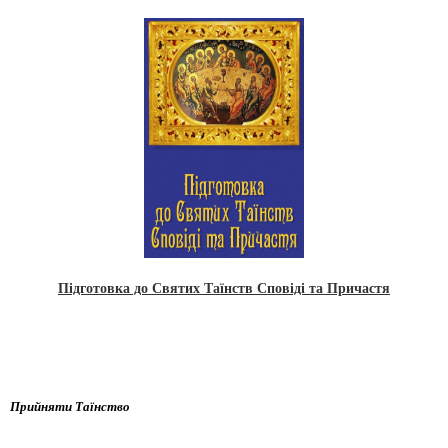
Підготовка до Святих Таїнств Сповіді та Причастя
Прийняти Таїнство
_____________________