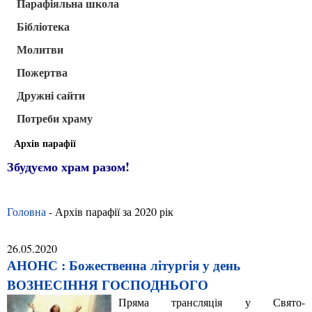
Парафіяльна школа
Бібліотека
Молитви
Пожертва
Дружні сайти
Потреби храму
Архів парафії
Збудуємо храм разом!
Головна
- Архів парафії за 2020 рік
26.05.2020
АНОНС : Божественна літургія у день
ВОЗНЕСІННЯ ГОСПОДНЬОГО
Пряма трансляція у Свято-