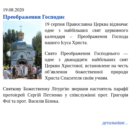
19.08.2020
Преображення Господнє
19 серпня Православна Церква відзначає
одне з найбільших свят церковного
календаря – Преображення Господа
нашого Ісуса Христа.
Свято Преображення Господнього —
одне з дванадцяти найбільших свят
Церкви Христової, встановлене на честь
об’явлення божественної природи
Христа Спасителя своїм учням.
Святкову Божественну Літургію звершив настоятель парафії
протоієрей Сергій Петленко у співслужінні прот. Григорія
Фої та прот. Василія Білика.
детальніше...