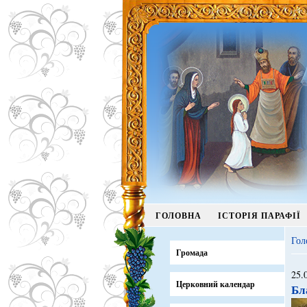
ГОЛОВНА
ІСТОРІЯ ПАРАФІЇ
Гол
Громада
25.
Церковний календар
Бл