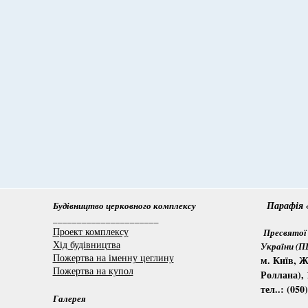
Парафія «
Будівництво церковного комплексу
______________________
Проект комплексу
Пресвятої 
Хід будівництва
України (
Пожертва на іменну цеглину
м. Київ, Ж
Пожертва на купол
Роллана), 
тел..: (050
Галерея