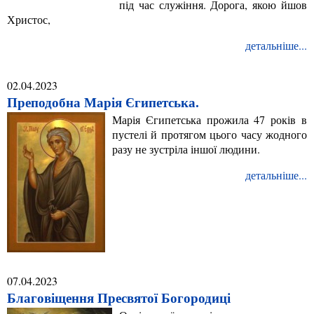
під час служіння. Дорога, якою йшов
Христос,
детальніше...
02.04.2023
Преподобна Марія Єгипетська.
Марія Єгипетська прожила 47 років в
пустелі й протягом цього часу жодного
разу не зустріла іншої людини.
детальніше...
07.04.2023
Благовіщення Пресвятої Богородиці