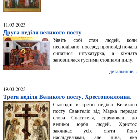
11.03.2023
Друга неділя великого посту
Уявіть собі стан людей, коли
несподівано, посеред проповіді почала
сипатися штукатурка, а кімната
заповнилася густими стовпами пилу.
детальніше...
19.03.2023
Третя неділя Великого посту, Хрестопоклонна.
Сьогодні в третю неділю Великого
посту Євангеліє від Марка передає
слова Спасителя, спрямовані до
великої юрби людей. Христос
закликає усіх стати його
наслідувачами, але ціна, яка