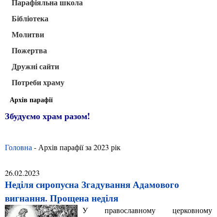
Парафіяльна школа
Бібліотека
Молитви
Пожертва
Дружні сайти
Потреби храму
Архів парафії
Збудуємо храм разом!
Головна
- Архів парафії за 2023 рік
26.02.2023
Неділя сиропусна Згадування Адамового
вигнання. Прощена неділя
У православному церковному